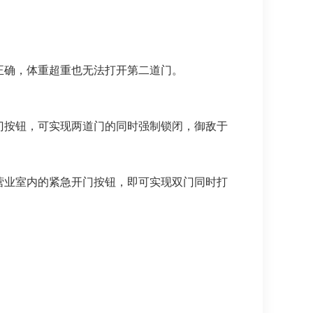
确，体重超重也无法打开第二道门。
按钮，可实现两道门的同时强制锁闭，御敌于
业室内的紧急开门按钮，即可实现双门同时打
。