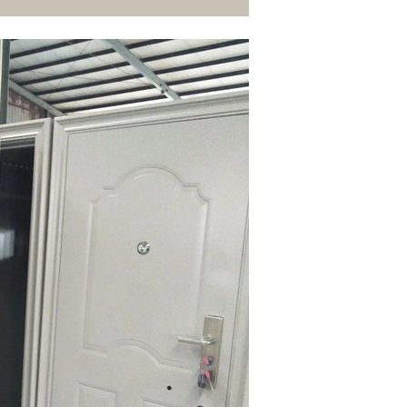
北京泄爆墙
北京储藏室门
北京金库门
北京泄爆门
产品展示
新闻中心