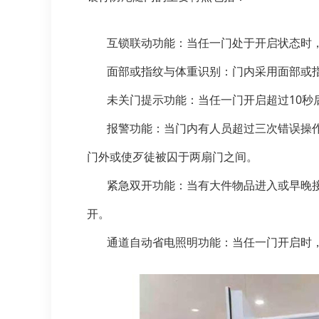
互锁联动功能：当任一门处于开启状态时，
面部或指纹与体重识别：门内采用面部或指
未关门提示功能：当任一门开启超过10秒后
报警功能：当门内有人员超过三次错误操作
门外或使歹徒被囚于两扇门之间。
紧急双开功能：当有大件物品进入或早晚接
开。
通道自动省电照明功能：当任一门开启时，