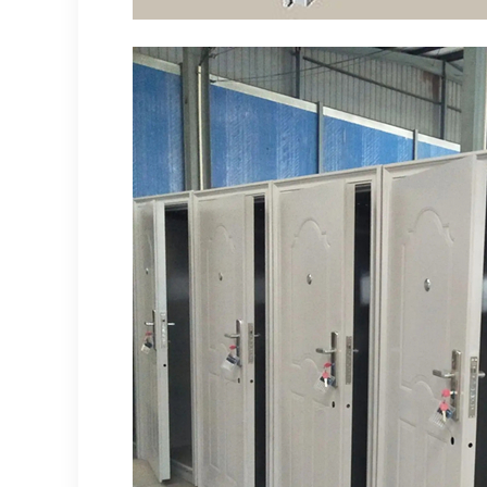
北京车库卷帘门
北京挡烟垂壁
相关资料
暂无相关文章！
网站首页
公司简介