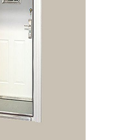
装甲门
北京防火防盗门
北京钢质洁净净化门
北京钢质造型防火门
北京钢质
北京防爆墙
北京防潮密闭门
北京防爆窗
北京钢质防火窗
北
北京特级防火卷帘
北京树脂门
北京硬质涡轮快速门
北京气密锁