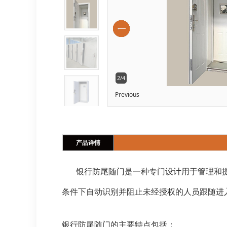
2/4
Previous
产品详情
银行防尾随门是一种专门设计用于管理和提
条件下自动识别并阻止未经授权的人员跟随进
银行防尾随门的主要特点包括：